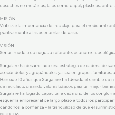
desechos no metálicos, tales como papel, plásticos, entre o
MISIÓN
Visibilizar la importancia del reciclaje para el medioamb
positivamente a las economías de base.
VISIÓN
Ser un modelo de negocio referente, económica, ecológica
Surgalare ha desarrollado una estrategia de cadena de sumin
asociándolos y agrupándolos, ya sea en grupos familiares,
Han sido 10 años que Surgalare ha liderado el cambio de n
de reciclado; creando valores básicos para un mejor bienest
Surgalare ha logrado capacitar a cada uno de los conglomera
esquema empresarial de largo plazo a todos los participan
dándonos la confianza y la tranquilidad de que el suministr
NOTICIAS