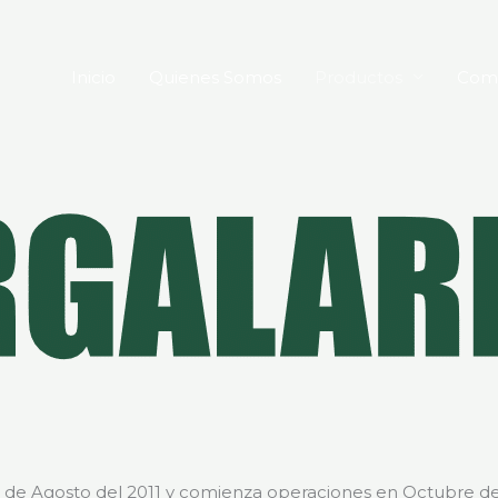
Inicio
Quienes Somos
Productos
Comp
 15 de Agosto del 2011 y comienza operaciones en Octubre de