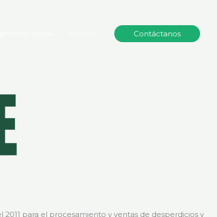
romiso Social
Noticias
Contáctanos
l 2011 para el procesamiento y ventas de desperdicios y